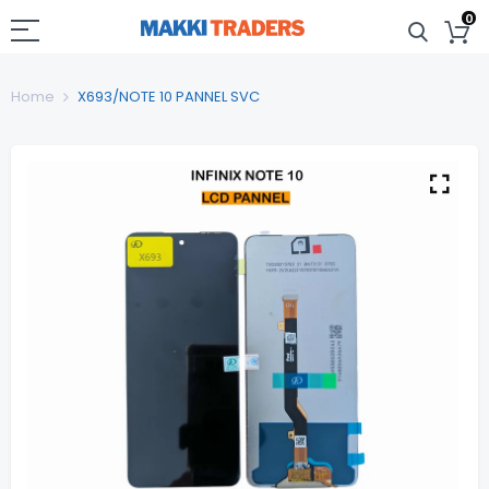
0
Home
X693/NOTE 10 PANNEL SVC