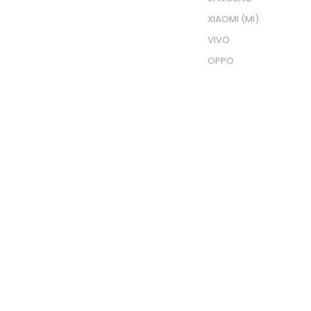
XIAOMI (MI)
VIVO
OPPO