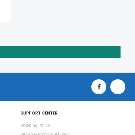
SUPPORT CENTER
Shipping Policy
Return & Exchange Policy