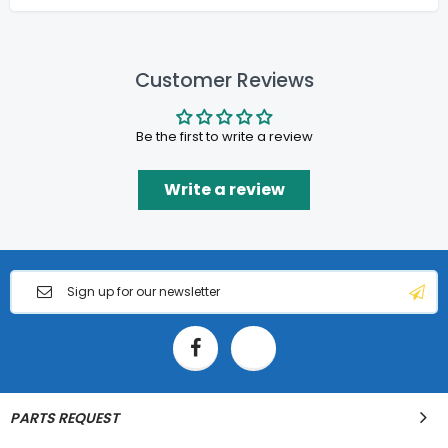
Customer Reviews
Be the first to write a review
Write a review
PARTS REQUEST