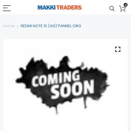
0
Home
REDMI NOTE 10 (4G) PANNEL ORG