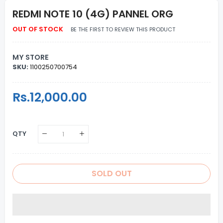
REDMI NOTE 10 (4G) PANNEL ORG
OUT OF STOCK
BE THE FIRST TO REVIEW THIS PRODUCT
MY STORE
SKU:
1100250700754
Regular
Rs.12,000.00
Sale
Price
Price
QTY
SOLD OUT