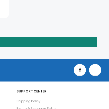
SUPPORT CENTER
Shipping Policy
Return & Exchange Policy