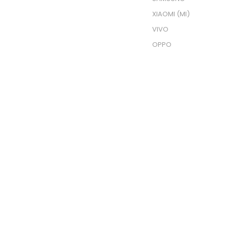
XIAOMI (MI)
VIVO
OPPO