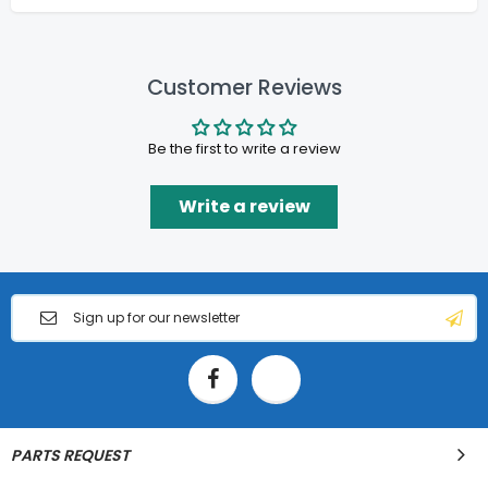
Customer Reviews
Be the first to write a review
Write a review
PARTS REQUEST