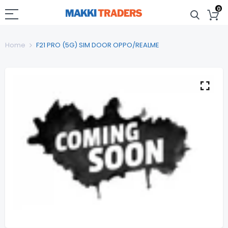
0
Home
F21 PRO (5G) SIM DOOR OPPO/REALME