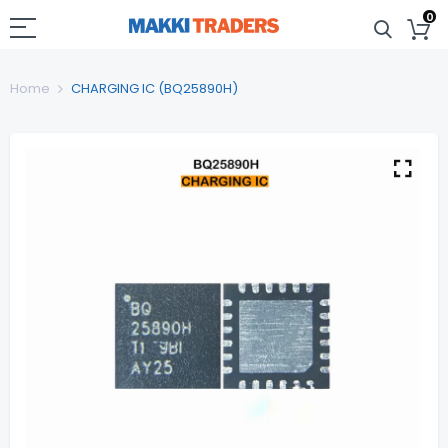
0
Home
CHARGING IC (BQ25890H)