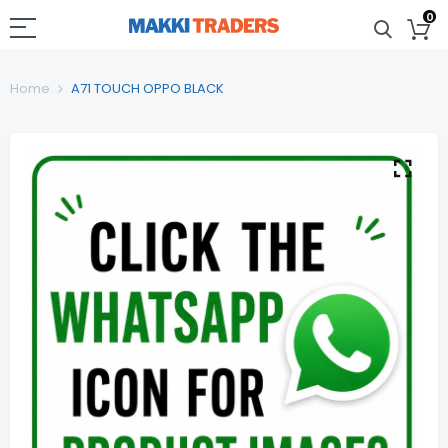
0
Home
A71 TOUCH OPPO BLACK